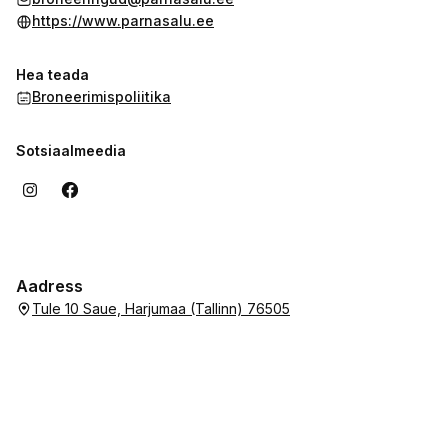
https://www.parnasalu.ee
Hea teada
Broneerimispoliitika
Sotsiaalmeedia
Aadress
Tule 10 Saue, Harjumaa (Tallinn) 76505