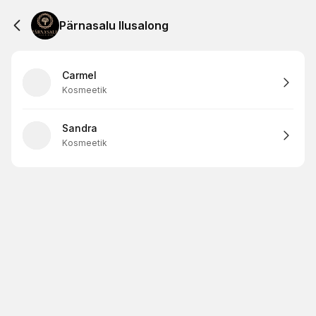
Pärnasalu Ilusalong
Carmel
Kosmeetik
Sandra
Kosmeetik