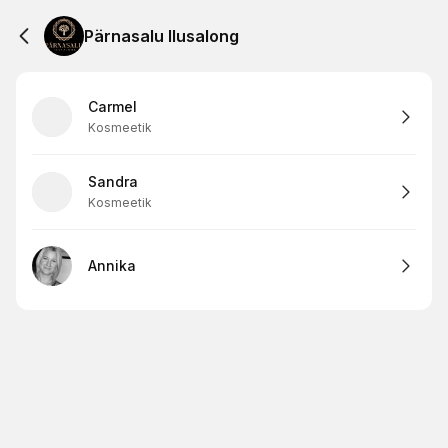
Pärnasalu Ilusalong
Carmel
Kosmeetik
Sandra
Kosmeetik
Annika